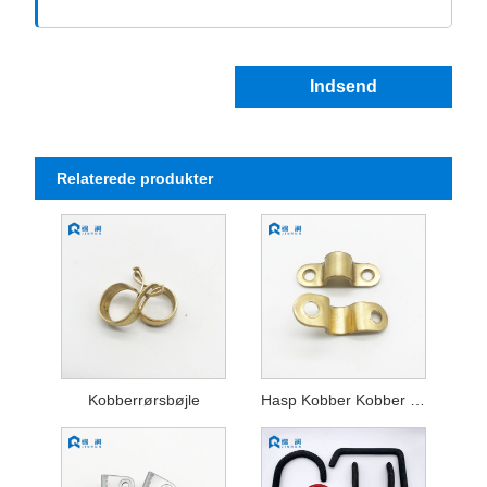
Indsend
Relaterede produkter
Kobberrørsbøjle
Hasp Kobber Kobber Fitting