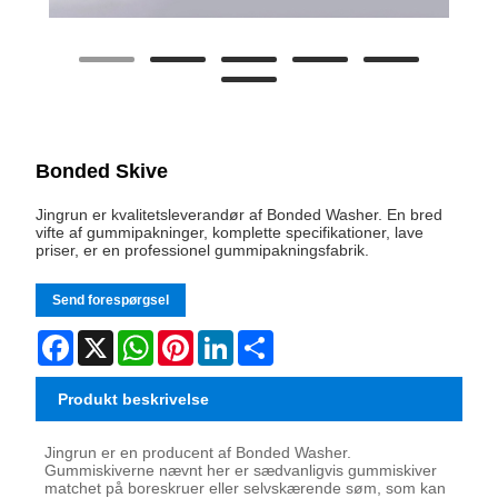
Bonded Skive
Jingrun er kvalitetsleverandør af Bonded Washer. En bred
vifte af gummipakninger, komplette specifikationer, lave
priser, er en professionel gummipakningsfabrik.
Send forespørgsel
Facebook
X
WhatsApp
Pinterest
LinkedIn
Share
Produkt beskrivelse
Jingrun er en producent af Bonded Washer.
Gummiskiverne nævnt her er sædvanligvis gummiskiver
matchet på boreskruer eller selvskærende søm, som kan