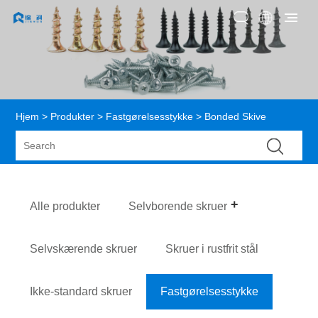
Hjem
>
Produkter
>
Fastgørelsesstykke
> Bonded Skive
Alle produkter
Selvborende skruer
Selvskærende skruer
Skruer i rustfrit stål
Ikke-standard skruer
Fastgørelsesstykke