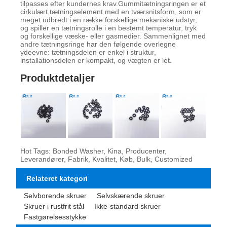
tilpasses efter kundernes krav.Gummitætningsringen er et
cirkulært tætningselement med en tværsnitsform, som er
meget udbredt i en række forskellige mekaniske udstyr,
og spiller en tætningsrolle i en bestemt temperatur, tryk
og forskellige væske- eller gasmedier. Sammenlignet med
andre tætningsringe har den følgende overlegne
ydeevne: tætningsdelen er enkel i struktur,
installationsdelen er kompakt, og vægten er let.
Produktdetaljer
Hot Tags: Bonded Washer, Kina, Producenter,
Leverandører, Fabrik, Kvalitet, Køb, Bulk, Customized
Relateret kategori
Selvborende skruer
Selvskærende skruer
Skruer i rustfrit stål
Ikke-standard skruer
Fastgørelsesstykke