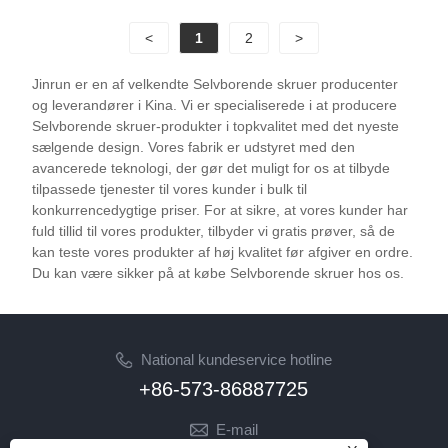
<
1
2
>
Jinrun er en af ​​velkendte Selvborende skruer producenter
og leverandører i Kina. Vi er specialiserede i at producere
Selvborende skruer-produkter i topkvalitet med det nyeste
sælgende design. Vores fabrik er udstyret med den
avancerede teknologi, der gør det muligt for os at tilbyde
tilpassede tjenester til vores kunder i bulk til
konkurrencedygtige priser. For at sikre, at vores kunder har
fuld tillid til vores produkter, tilbyder vi gratis prøver, så de
kan teste vores produkter af høj kvalitet før afgiver en ordre.
Du kan være sikker på at købe Selvborende skruer hos os.
National kundeservice hotline
+86-573-86887725
E-mail