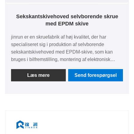
Sekskantskivehoved selvborende skrue
med EPDM skive
jinrun er en skruefabrik af høj kvalitet, der har
specialiseret sig i produktion af selvborende
sekskantskivehoved med EPDM-skive, som kan
bruges i bilfremstilling, montering af elektronisk
udstyr og andre områder.
Læs mere
Send forespørgsel