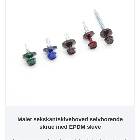
Malet sekskantskivehoved selvborende
skrue med EPDM skive