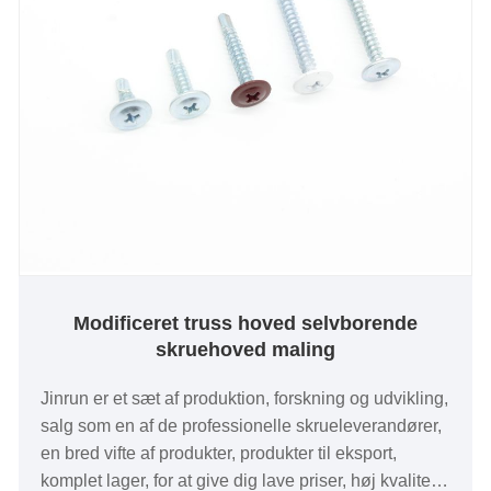
Modificeret truss hoved selvborende
skruehoved maling
Jinrun er et sæt af produktion, forskning og udvikling,
salg som en af ​​de professionelle skrueleverandører,
en bred vifte af produkter, produkter til eksport,
komplet lager, for at give dig lave priser, høj kvalitet