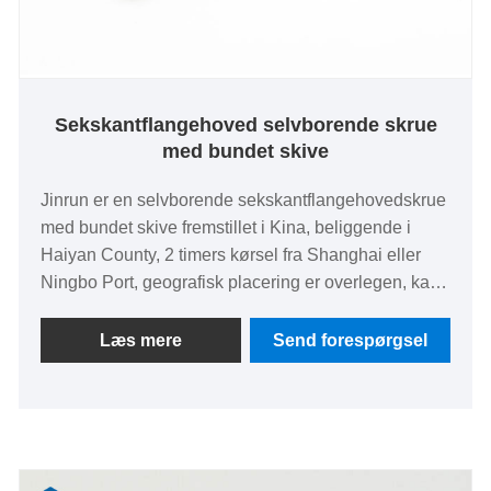
Sekskantflangehoved selvborende skrue
med bundet skive
Jinrun er en selvborende sekskantflangehovedskrue
med bundet skive fremstillet i Kina, beliggende i
Haiyan County, 2 timers kørsel fra Shanghai eller
Ningbo Port, geografisk placering er overlegen, kan
eksporteres engros, kan også tilpasses detail lille
parti.
Læs mere
Send forespørgsel