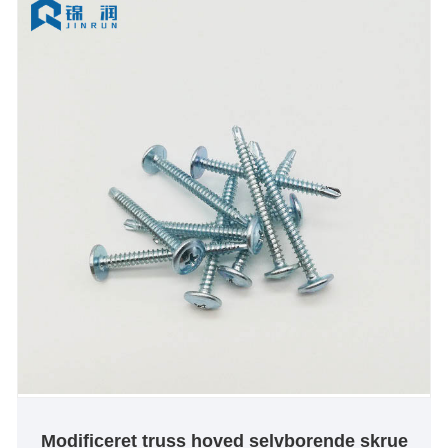
Modificeret truss hoved selvborende skrue