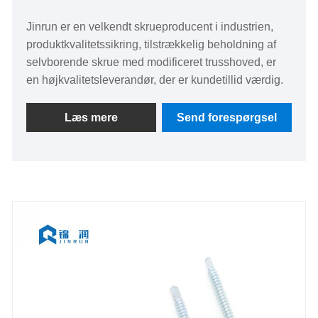
Jinrun er en velkendt skrueproducent i industrien,
produktkvalitetssikring, tilstrækkelig beholdning af
selvborende skrue med modificeret trusshoved, er
en højkvalitetsleverandør, der er kundetillid værdig.
Læs mere
Send forespørgsel