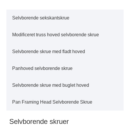
Selvborende sekskantskrue
Modificeret truss hoved selvborende skrue
Selvborende skrue med fladt hoved
Panhoved selvborende skrue
Selvborende skrue med buglet hoved
Pan Framing Head Selvborende Skrue
Selvborende skruer