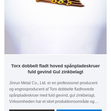
Torx dobbelt fladt hoved spånpladeskruer
fuld gevind Gul zinkbelagt
Jinrun Metal Co., Ltd. er en professionel producent
og engrosproducent af Torx dobbelte fladhovede
spånpladeskruer med fuld gevind, gul zinkbelagt.
Virksomheden har et stort produktionsområde og
avanceret produktionsudstyr med høj produktivitet.