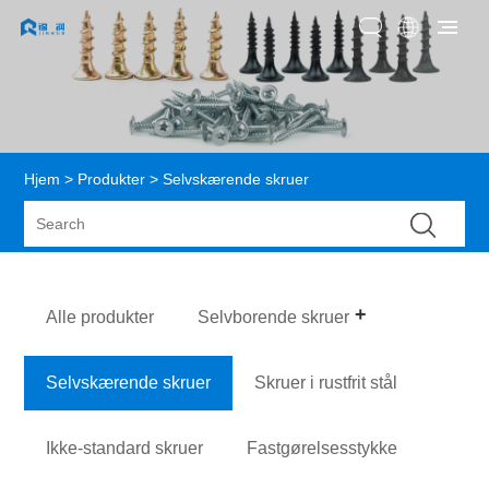
Hjem
>
Produkter
> Selvskærende skruer
Alle produkter
Selvborende skruer
Selvskærende skruer
Skruer i rustfrit stål
Ikke-standard skruer
Fastgørelsesstykke