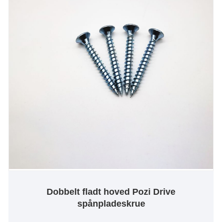
Dobbelt fladt hoved Pozi Drive
spånpladeskrue