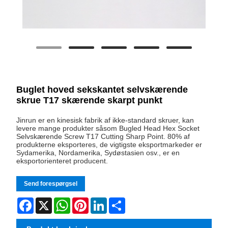
Buglet hoved sekskantet selvskærende
skrue T17 skærende skarpt punkt
Jinrun er en kinesisk fabrik af ikke-standard skruer, kan
levere mange produkter såsom Bugled Head Hex Socket
Selvskærende Screw T17 Cutting Sharp Point. 80% af
produkterne eksporteres, de vigtigste eksportmarkeder er
Sydamerika, Nordamerika, Sydøstasien osv., er en
eksportorienteret producent.
Send forespørgsel
Facebook
X
WhatsApp
Pinterest
LinkedIn
Share