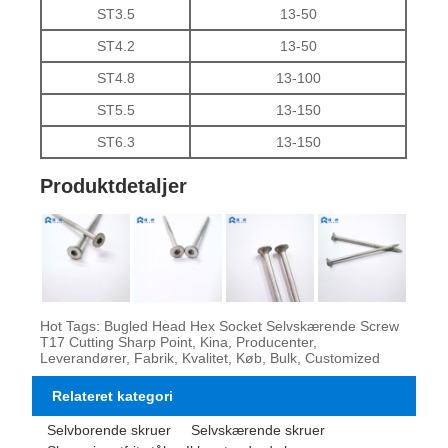
ST3.5
13-50
ST4.2
13-50
ST4.8
13-100
ST5.5
13-150
ST6.3
13-150
Produktdetaljer
Hot Tags: Bugled Head Hex Socket Selvskærende Screw
T17 Cutting Sharp Point, Kina, Producenter,
Leverandører, Fabrik, Kvalitet, Køb, Bulk, Customized
Relateret kategori
Selvborende skruer
Selvskærende skruer