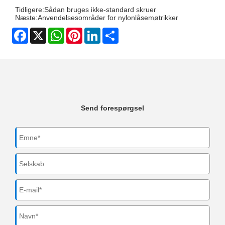
Tidligere:
Sådan bruges ikke-standard skruer
Næste:
Anvendelsesområder for nylonlåsemøtrikker
Facebook
X
WhatsApp
Pinterest
LinkedIn
Share
Send forespørgsel