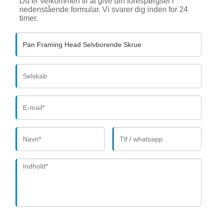
Du er velkommen til at give din forespørgsel i
nedenstående formular. Vi svarer dig inden for 24
timer.