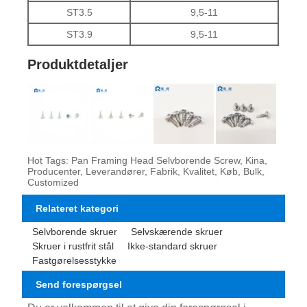
ST3.5
9,5-11
ST3.9
9,5-11
Produktdetaljer
Hot Tags: Pan Framing Head Selvborende Screw, Kina,
Producenter, Leverandører, Fabrik, Kvalitet, Køb, Bulk,
Customized
Relateret kategori
Selvborende skruer
Selvskærende skruer
Skruer i rustfrit stål
Ikke-standard skruer
Fastgørelsesstykke
Send forespørgsel