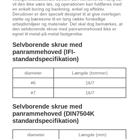
vil den ikke være løs, og operationen kan fuldføres med
en enkelt boring og bankning, enkel og effektiv.
Derudover er den specielt designet til at give overlegen
støtte og bæreevne til en lang række forskellige
arbejdsmiljøer og materialer. Det skal dog bemærkes, at
den selvborende skrue med panrammehoved ikke er
egnet til metal-på-metal fastgørelse.
Selvborende skrue med
panrammehoved (IFI-
standardspecifikation)
diameter
Længde (tommer)
#6
16/7
#7
16/7
Selvborende skrue med
panrammehoved (DIN7504K
standardspecifikation)
diameter
Længde (mm)