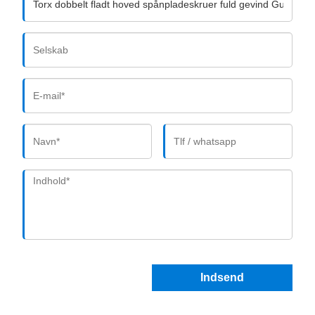
Indsend