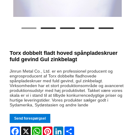
Torx dobbelt fladt hoved spånpladeskruer
fuld gevind Gul zinkbelagt
Jinrun Metal Co., Ltd. er en professionel producent og
engrosproducent af Torx dobbelte fladhovede
spånpladeskruer med fuld gevind, gul zinkbelagt.
Virksomheden har et stort produktionsområde og avanceret
produktionsudstyr med høj produktivitet. Takket være vores
skala er vi i stand til at tilbyde konkurrencedygtige priser og
hurtige leveringstider. Vores produkter sælger godt i
Sydamerika, Sydøstasien og andre lande
Send forespørgsel
Facebook
X
WhatsApp
Pinterest
LinkedIn
Share