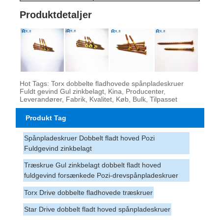
Produktdetaljer
Hot Tags: Torx dobbelte fladhovede spånpladeskruer
Fuldt gevind Gul zinkbelagt, Kina, Producenter,
Leverandører, Fabrik, Kvalitet, Køb, Bulk, Tilpasset
Produkt Tag
Spånpladeskruer Dobbelt fladt hoved Pozi
Fuldgevind zinkbelagt
Træskrue Gul zinkbelagt dobbelt fladt hoved
fuldgevind forsænkede Pozi-drevspånpladeskruer
Torx Drive dobbelte fladhovede træskruer
Star Drive dobbelt fladt hoved spånpladeskruer