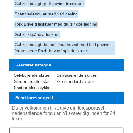
Gul zinkbelagt groft gevind træskruer
Spånpladeskruer med fuld gevind
Torx Drive træskruer med gul zinkbelægning
Gul zinkspånpladeskrue
Gul zinkbelagt dobbelt fladt hoved med fuld gevind,
forsænkede Pozi-drevspånpladeskruer
Relateret kategori
Selvborende skruer
Selvskærende skruer
Skruer i rustfrit stål
Ikke-standard skruer
Fastgørelsesstykke
Send forespørgsel
Du er velkommen til at give din forespørgsel i
nedenstående formular. Vi svarer dig inden for 24
timer.