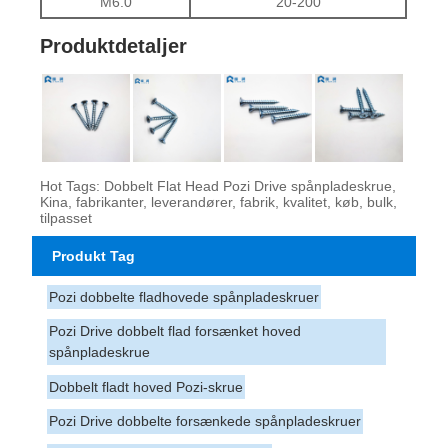
M6.0
20-200
Produktdetaljer
Hot Tags: Dobbelt Flat Head Pozi Drive spånpladeskrue,
Kina, fabrikanter, leverandører, fabrik, kvalitet, køb, bulk,
tilpasset
Produkt Tag
Pozi dobbelte fladhovede spånpladeskruer
Pozi Drive dobbelt flad forsænket hoved
spånpladeskrue
Dobbelt fladt hoved Pozi-skrue
Pozi Drive dobbelte forsænkede spånpladeskruer