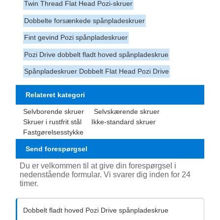
Twin Thread Flat Head Pozi-skruer
Dobbelte forsænkede spånpladeskruer
Fint gevind Pozi spånpladeskruer
Pozi Drive dobbelt fladt hoved spånpladeskrue
Spånpladeskruer Dobbelt Flat Head Pozi Drive
Relateret kategori
Selvborende skruer
Selvskærende skruer
Skruer i rustfrit stål
Ikke-standard skruer
Fastgørelsesstykke
Send forespørgsel
Du er velkommen til at give din forespørgsel i
nedenstående formular. Vi svarer dig inden for 24
timer.