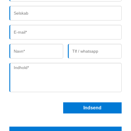
Indsend