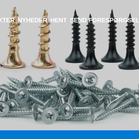
KTER
NYHEDER
HENT
SEND FORESPØRGSE