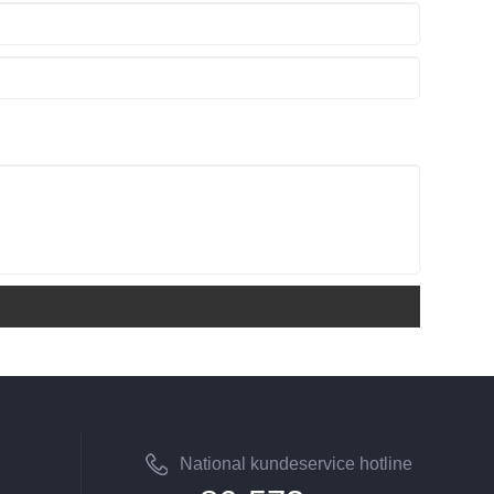
National kundeservice hotline