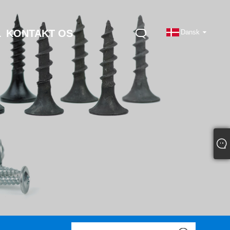
L
KONTAKT OS
Dansk