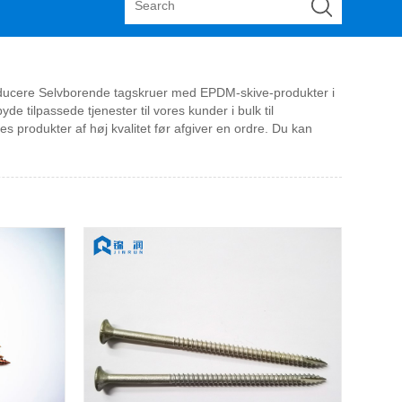
producere Selvborende tagskruer med EPDM-skive-produkter i
e tilpassede tjenester til vores kunder i bulk til
ores produkter af høj kvalitet før afgiver en ordre. Du kan