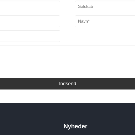
Indsend
Nyheder