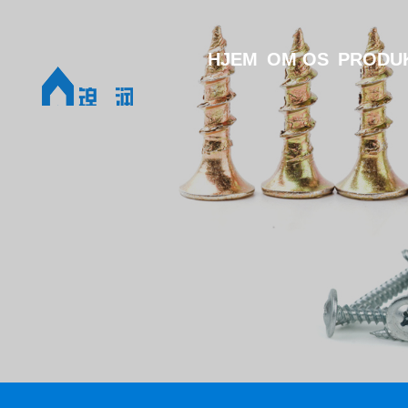
HJEM
OM OS
PRODU