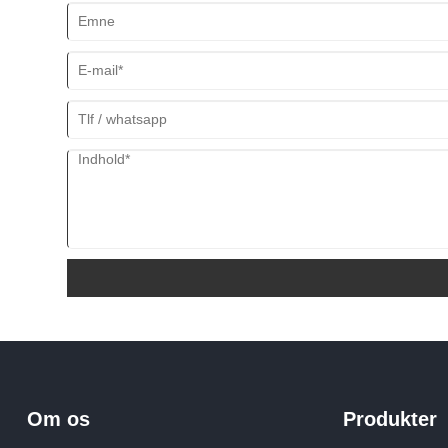
Om os
Produkter