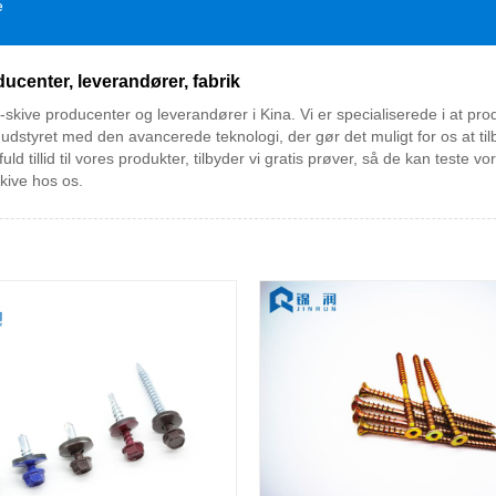
e
center, leverandører, fabrik
-skive producenter og leverandører i Kina. Vi er specialiserede i at 
dstyret med den avancerede teknologi, der gør det muligt for os at tilbyd
ld tillid til vores produkter, tilbyder vi gratis prøver, så de kan teste v
kive hos os.