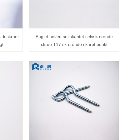
ladeskruer
Buglet hoved sekskantet selvskærende
gt
skrue T17 skærende skarpt punkt